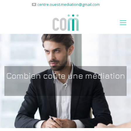
centre.ouest.mediation@gmail.com
Combien coûte une médiation
?