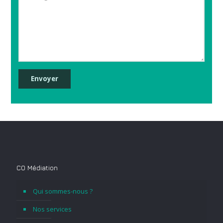
Envoyer
CO Médiation
Qui sommes-nous ?
Nos services